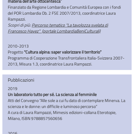
materia dell’arte ottocentesca
”
Finanziato da Regione Lombardia e Comunità Europea con i fondi
del POR Lombardia Ob. 2 FSE 2007/2013, coordinatrice Laura
Rampazzi.
Scopri di più:
Percorso tematico "La tavolozza svelata di
Francesco Hayez" (portale LombardiaBeniCulturali)
2010-2013
Progetto
“Cultura alpina: saper valorizzare il territorio”
Programma di Cooperazione Transfrontaliera Italia-Svizzera 2007-
2013, Misura 1.3, coordinatrice Laura Rampazzi.
Pubblicazioni
2019
Un laboratorio tutto per sé. La scienza al femminile
Atti del Convegno “Alle sole a cui fu dato di contemplare Minerva. La
scienza e le donne: un difficile e luminoso percorso”
A cura di Laura Rampazzi, Mimesis edizioni-collana Eterotopie,
Milano, ISBN 9788857560656
2016