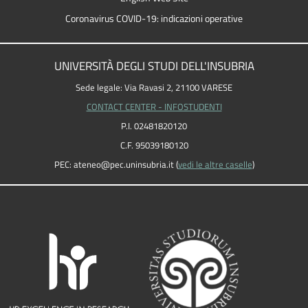
Coronavirus COVID-19: indicazioni operative
UNIVERSITÀ DEGLI STUDI DELL'INSUBRIA
Sede legale: Via Ravasi 2, 21100 VARESE
CONTACT CENTER - INFOSTUDENTI
P.I. 02481820120
C.F. 95039180120
PEC: ateneo
@
pec.uninsubria.it (
vedi le altre caselle
)