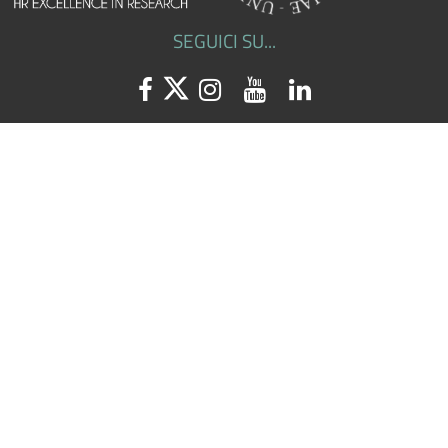
SEGUICI SU...
Facebook
Twitter
Instagram
Youtube
Linkedin