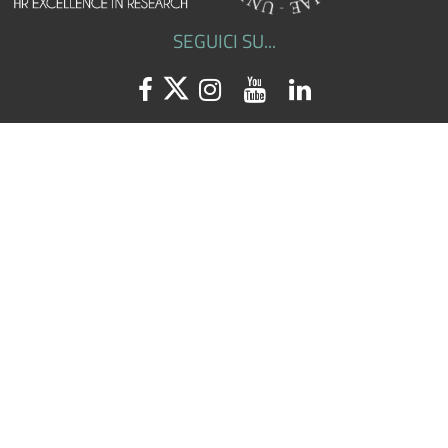
SEGUICI SU...
Facebook
Twitter
Instagram
Youtube
Linkedin