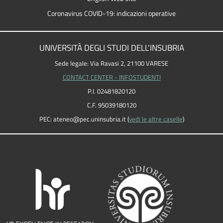
Coronavirus COVID-19: indicazioni operative
UNIVERSITÀ DEGLI STUDI DELL'INSUBRIA
Sede legale: Via Ravasi 2, 21100 VARESE
CONTACT CENTER - INFOSTUDENTI
P.I. 02481820120
C.F. 95039180120
PEC: ateneo
@
pec.uninsubria.it (
vedi le altre caselle
)