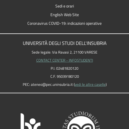
Sedi e orari
English Web Site
Coronavirus COVID-19: indicazioni operative
UNIVERSITÀ DEGLI STUDI DELL'INSUBRIA
Sede legale: Via Ravasi 2, 21100 VARESE
CONTACT CENTER - INFOSTUDENTI
P.I. 02481820120
C.F. 95039180120
PEC: ateneo
@
pec.uninsubria.it (
vedi le altre caselle
)