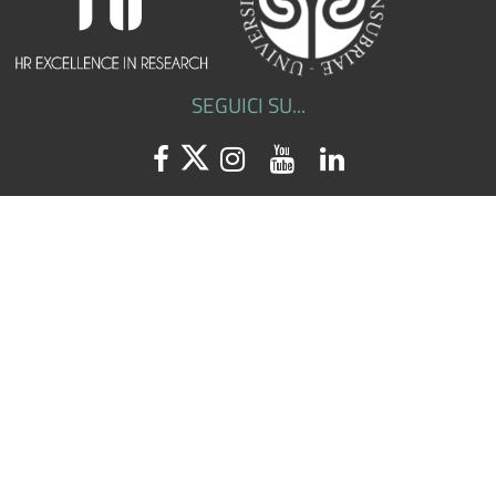
SEGUICI SU...
Facebook
Twitter
Instagram
Youtube
Linkedin