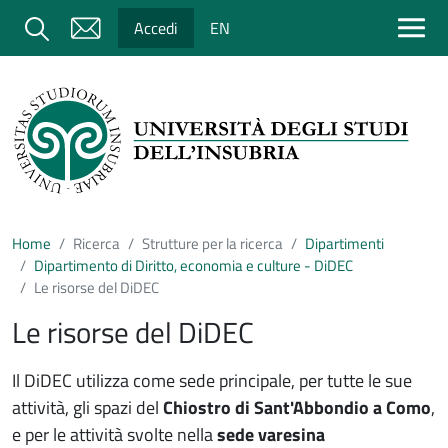
Salta al contenuto principale
Cerca
Accedi
EN
Home
Ricerca
Strutture per la ricerca
Dipartimenti
Dipartimento di Diritto, economia e culture - DiDEC
Le risorse del DiDEC
Le risorse del DiDEC
Il DiDEC utilizza come sede principale, per tutte le sue
attività, gli spazi del
Chiostro di Sant'Abbondio a Como
,
e per le attività svolte nella
sede varesina