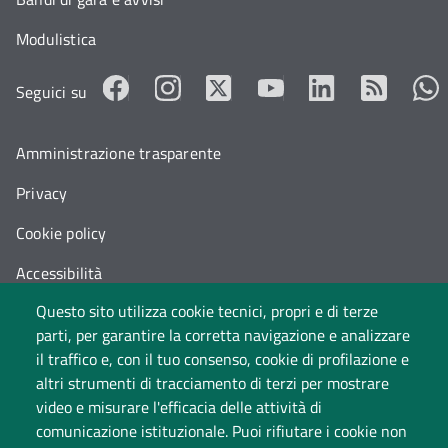
Modulistica
Seguici su
Amministrazione trasparente
Privacy
Cookie policy
Accessibilità
Questo sito utilizza cookie tecnici, propri e di terze
Cambia idea sui cookie
parti, per garantire la corretta navigazione e analizzare
Dati di monitoraggio
il traffico e, con il tuo consenso, cookie di profilazione e
altri strumenti di tracciamento di terzi per mostrare
video e misurare l'efficacia delle attività di
comunicazione istituzionale. Puoi rifiutare i cookie non