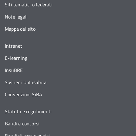
Siti tematici o federati
Note legali
Mappa del sito
Intranet
E-learning
InsuBRE
Sostieni UnInsubria
Convenzioni SiBA
Statuto e regolamenti
Bandi e concorsi
Bandi di gara e avvisi