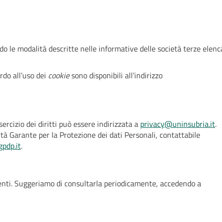
ndo le modalità descritte nelle informative delle società terze elenc
ardo all’uso dei
cookie
sono disponibili all’indirizzo
ercizio dei diritti può essere indirizzata a
privacy@uninsubria.it
.
ità Garante per la Protezione dei dati Personali, contattabile
pdp.it
.
enti. Suggeriamo di consultarla periodicamente, accedendo a