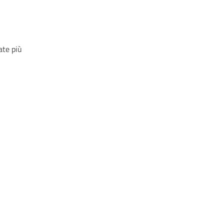
ate più