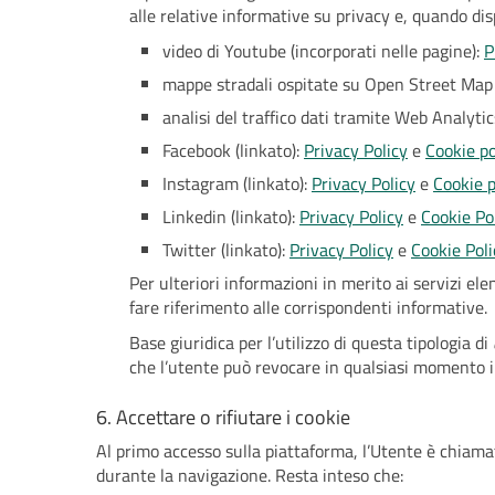
alle relative informative su privacy e, quando disp
video di Youtube (incorporati nelle pagine):
P
mappe stradali ospitate su Open Street Map 
analisi del traffico dati tramite Web Analyti
Facebook (linkato):
Privacy Policy
e
Cookie po
Instagram (linkato):
Privacy Policy
e
Cookie p
Linkedin (linkato):
Privacy Policy
e
Cookie Po
Twitter (linkato):
Privacy Policy
e
Cookie Poli
Per ulteriori informazioni in merito ai servizi el
fare riferimento alle corrispondenti informative.
Base giuridica per l’utilizzo di questa tipologia di
che l’utente può revocare in qualsiasi momento 
6. Accettare o rifiutare i cookie
Al primo accesso sulla piattaforma, l’Utente è chiama
durante la navigazione. Resta inteso che: