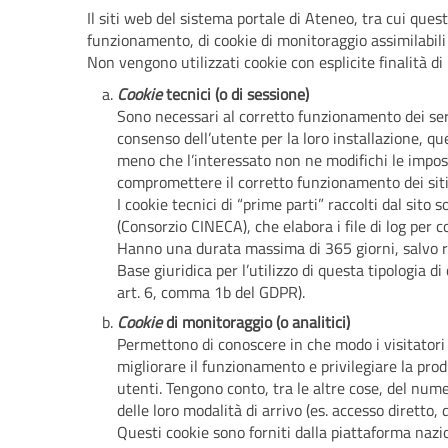
Il siti web del sistema portale di Ateneo, tra cui quest
funzionamento, di cookie di monitoraggio assimilabili a
Non vengono utilizzati cookie con esplicite finalità di 
Cookie
tecnici (o di sessione)
Sono necessari al corretto funzionamento dei servi
consenso dell’utente per la loro installazione, qu
meno che l’interessato non ne modifichi le impost
compromettere il corretto funzionamento dei siti 
I cookie tecnici di “prime parti” raccolti dal sito
(Consorzio CINECA), che elabora i file di log per c
Hanno una durata massima di 365 giorni, salvo rin
Base giuridica per l’utilizzo di questa tipologia di
art. 6, comma 1b del GDPR).
Cookie
di monitoraggio (o analitici)
Permettono di conoscere in che modo i visitatori
migliorare il funzionamento e privilegiare la pro
utenti. Tengono conto, tra le altre cose, del numer
delle loro modalità di arrivo (es. accesso diretto, 
Questi cookie sono forniti dalla piattaforma naz