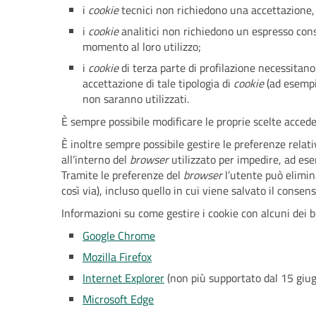
i
cookie
tecnici non richiedono una accettazione
i
cookie
analitici non richiedono un espresso cons
momento al loro utilizzo;
i
cookie
di terza parte di profilazione necessitan
accettazione di tale tipologia di
cookie
(ad esempi
non saranno utilizzati.
È sempre possibile modificare le proprie scelte acced
È inoltre sempre possibile gestire le preferenze relat
all’interno del
browser
utilizzato per impedire, ad es
Tramite le preferenze del
browser
l’utente può elimin
così via), incluso quello in cui viene salvato il consens
Informazioni su come gestire i cookie con alcuni dei b
Google Chrome
Mozilla Firefox
Internet Explorer
(non più supportato dal 15 giu
Microsoft Edge