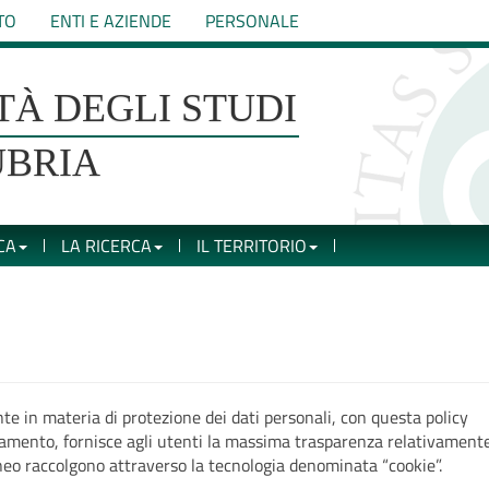
TO
ENTI E AZIENDE
PERSONALE
TÀ DEGLI STUDI
UBRIA
CA
LA RICERCA
IL TERRITORIO
te in materia di protezione dei dati personali, con questa policy
attamento, fornisce agli utenti la massima trasparenza relativamente
eneo raccolgono attraverso la tecnologia denominata “cookie”.