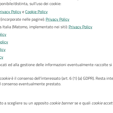
onibile/distinta, sull’uso dei cookie:
rivacy Policy
e
Cookie Policy
(incorporate nelle pagine):
Privacy Policy
cs Italia (Matomo, implementato nei siti):
Privacy Policy
licy
olicy
licy
cy
encati ed alla gestione delle informazioni eventualmente raccolte si
cookie
è il consenso dell’interessato (art. 6 (1) (a) GDPR). Resta int
il consenso eventualmente prestato.
to a scegliere su un apposito
cookie banner
se e quali
cookie
accet