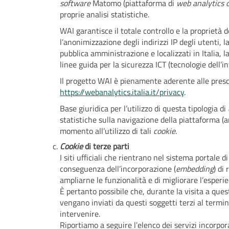
software
Matomo (piattaforma di
web analytics 
proprie analisi statistiche.
WAI garantisce il totale controllo e la proprietà d
l’anonimizzazione degli indirizzi IP degli utenti,
pubblica amministrazione e localizzati in Italia, 
linee guida per la sicurezza ICT (tecnologie dell
Il progetto WAI è pienamente aderente alle prescr
https://webanalytics.italia.it/privacy
.
Base giuridica per l’utilizzo di questa tipologia di
statistiche sulla navigazione della piattaforma (ar
momento all’utilizzo di tali
cookie
.
Cookie
di terze parti
I siti ufficiali che rientrano nel sistema portale d
conseguenza dell’incorporazione (
embedding
) di
ampliarne le funzionalità e di migliorare l’esperie
È pertanto possibile che, durante la visita a questi
vengano inviati da questi soggetti terzi al termin
intervenire.
Riportiamo a seguire l’elenco dei servizi incorpor