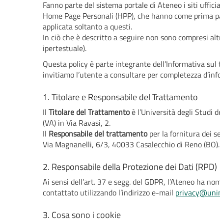
Fanno parte del sistema portale di Ateneo i siti uffici
Home Page Personali (HPP), che hanno come prima par
applicata soltanto a questi.
In ciò che è descritto a seguire non sono compresi altr
ipertestuale).
Questa policy è parte integrante dell’Informativa sul 
invitiamo l’utente a consultare per completezza d’inf
1. Titolare e Responsabile del Trattamento
Il
Titolare del Trattamento
è l’Università degli Studi d
(VA) in Via Ravasi, 2.
Il
Responsabile del trattamento
per la fornitura dei s
Via Magnanelli, 6/3, 40033 Casalecchio di Reno (BO).
2. Responsabile della Protezione dei Dati (RPD)
Ai sensi dell’art. 37 e segg. del GDPR, l’Ateneo ha no
contattato utilizzando l’indirizzo e-mail
privacy@unin
3. Cosa sono i cookie