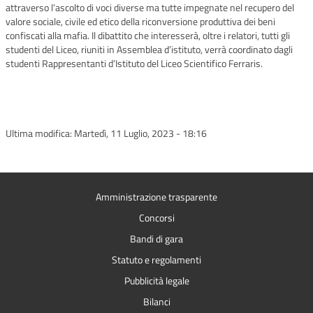
attraverso l’ascolto di voci diverse ma tutte impegnate nel recupero del
valore sociale, civile ed etico della riconversione produttiva dei beni
confiscati alla mafia. Il dibattito che interesserà, oltre i relatori, tutti gli
studenti del Liceo, riuniti in Assemblea d’istituto, verrà coordinato dagli
studenti Rappresentanti d’Istituto del Liceo Scientifico Ferraris.
Ultima modifica:
Martedì, 11 Luglio, 2023 - 18:16
Amministrazione trasparente
Concorsi
Bandi di gara
Statuto e regolamenti
Pubblicità legale
Bilanci