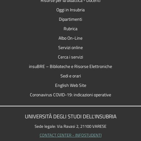
Risorse per la didattica - Docenti
Oggi in Insubria
Dipartimenti
Rubrica
Albo On-Line
Servizi online
Cerca i servizi
insuBRE – Biblioteche e Risorse Elettroniche
Sedi e orari
English Web Site
Coronavirus COVID-19: indicazioni operative
UNIVERSITÀ DEGLI STUDI DELL'INSUBRIA
Sede legale: Via Ravasi 2, 21100 VARESE
CONTACT CENTER - INFOSTUDENTI