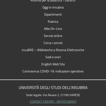
Risorse per la didattica - Docenti
Oggi in Insubria
Dipartimenti
Rubrica
Albo On-Line
Servizi online
Cerca i servizi
insuBRE – Biblioteche e Risorse Elettroniche
Sedi e orari
English Web Site
Coronavirus COVID-19: indicazioni operative
UNIVERSITÀ DEGLI STUDI DELL'INSUBRIA
Sede legale: Via Ravasi 2, 21100 VARESE
CONTACT CENTER - INFOSTUDENTI