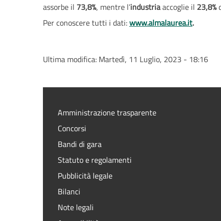
assorbe il
73,8%
, mentre l’
industria
accoglie il
23,8%
d
Per conoscere tutti i dati:
www.almalaurea.it
.
Ultima modifica:
Martedì, 11 Luglio, 2023 - 18:16
Amministrazione trasparente
Concorsi
Bandi di gara
Statuto e regolamenti
Pubblicità legale
Bilanci
Note legali