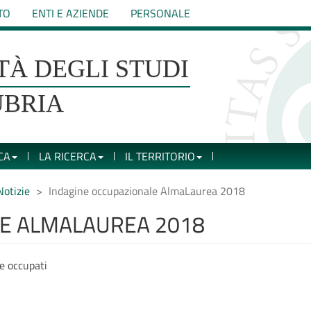
TO
ENTI E AZIENDE
PERSONALE
TÀ DEGLI STUDI
UBRIA
CA
LA RICERCA
IL TERRITORIO
Notizie
Indagine occupazionale AlmaLaurea 2018
LE ALMALAUREA 2018
 e occupati