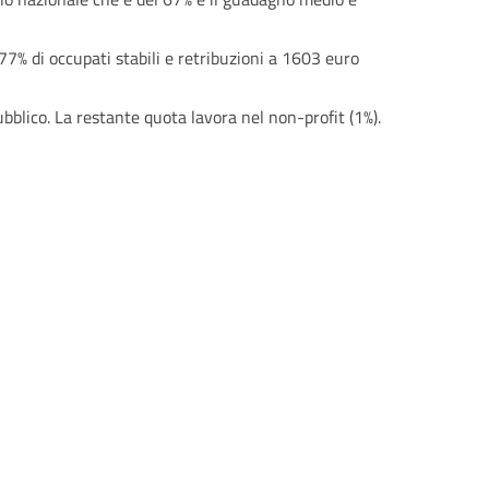
 77% di occupati stabili e retribuzioni a 1603 euro
ubblico. La restante quota lavora nel non-profit (1%).