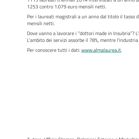
1253 contro 1.079 euro mensili netti.
Per i laureati magistrali a un anno dal titolo il tasso
mensili netti.
Dove vanno a lavorare i “dottori made in Insubria”? L'
L'ambito dei servizi assorbe il 78%, mentre l'industria 
Per conoscere tutti i dati:
www.almalaurea.it
.