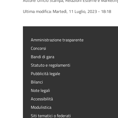
Autore:
Ufficio Stampa, Relazioni Esterne e Marketin
Ultima modifica:
Martedì, 11 Luglio, 2023 - 18:18
Amministrazione trasparente
Concorsi
Bandi di gara
Statuto e regolamenti
Pubblicità legale
Bilanci
Note legali
Accessibilità
Modulistica
Siti tematici o federati