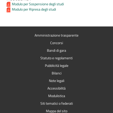
Modulo per Sospensione degli studi
Modulo per Ripresa degli studi
Amministrazione trasparente
Concorsi
Bandi di gara
Statuto e regolamenti
Pubblicità legale
Bilanci
Note legali
Accessibilità
Modulistica
Siti tematici o federati
Mappa del sito