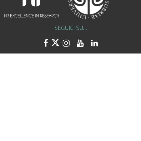
SEGUICI SU...
Facebook
Twitter
Instagram
Youtube
Linkedin