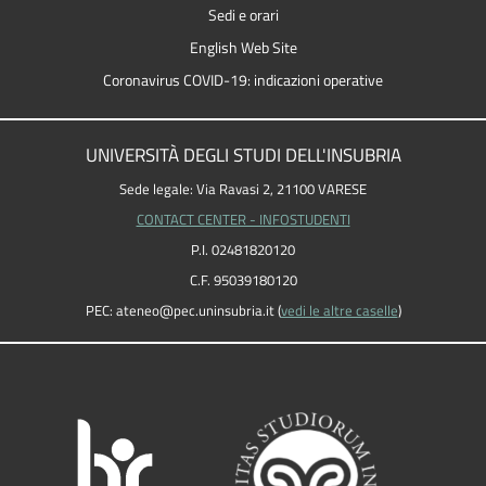
Sedi e orari
English Web Site
Coronavirus COVID-19: indicazioni operative
UNIVERSITÀ DEGLI STUDI DELL'INSUBRIA
Sede legale: Via Ravasi 2, 21100 VARESE
CONTACT CENTER - INFOSTUDENTI
P.I. 02481820120
C.F. 95039180120
PEC: ateneo
@
pec.uninsubria.it (
vedi le altre caselle
)