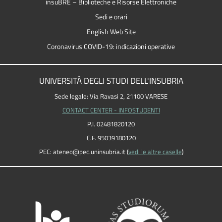
insuBRE – Biblioteche e Risorse Elettroniche
Sedi e orari
English Web Site
Coronavirus COVID-19: indicazioni operative
UNIVERSITÀ DEGLI STUDI DELL'INSUBRIA
Sede legale: Via Ravasi 2, 21100 VARESE
CONTACT CENTER - INFOSTUDENTI
P.I. 02481820120
C.F. 95039180120
PEC: ateneo
@
pec.uninsubria.it (
vedi le altre caselle
)