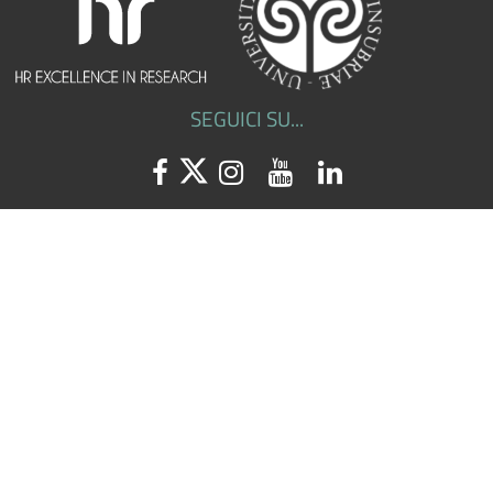
SEGUICI SU...
Facebook
Twitter
Instagram
Youtube
Linkedin