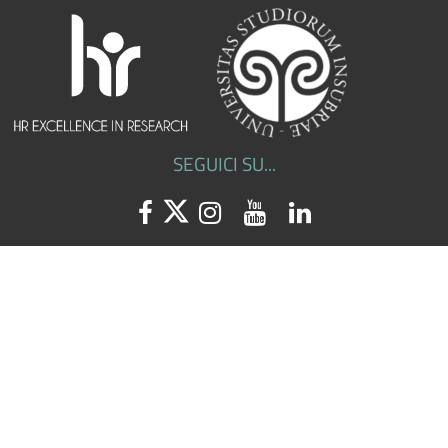
SEGUICI SU...
Facebook
Twitter
Instagram
Youtube
Linkedin