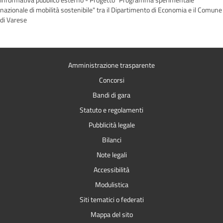
Informativa pubblico esterno - Progetto "Programma sperimentale
nazionale di mobilità sostenibile" tra il Dipartimento di Economia e il Comune
di Varese
Amministrazione trasparente
Concorsi
Bandi di gara
Statuto e regolamenti
Pubblicità legale
Bilanci
Note legali
Accessibilità
Modulistica
Siti tematici o federati
Mappa del sito