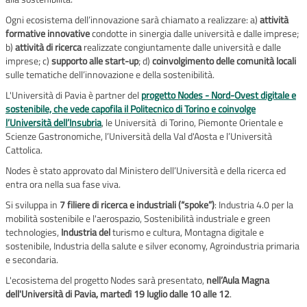
Ogni ecosistema dell’innovazione sarà chiamato a realizzare: a)
attività
formative innovative
condotte in sinergia dalle università e dalle imprese;
b)
attività di ricerca
realizzate congiuntamente dalle università e dalle
imprese; c)
supporto alle start-up
; d)
coinvolgimento delle comunità locali
sulle tematiche dell’innovazione e della sostenibilità.
L'Università di Pavia è partner del
progetto Nodes - Nord-Ovest digitale e
sostenibile, che vede capofila il Politecnico di Torino e coinvolge
l’Università dell’Insubria
, le Università di Torino, Piemonte Orientale e
Scienze Gastronomiche, l’Università della Val d'Aosta e l’Università
Cattolica.
Nodes è stato approvato dal Ministero dell’Università e della ricerca ed
entra ora nella sua fase viva.
Si sviluppa in
7 filiere di ricerca e industriali (“spoke”)
: Industria 4.0 per la
mobilità sostenibile e l'aerospazio, Sostenibilità industriale e green
technologies,
Industria del
turismo e cultura, Montagna digitale e
sostenibile, Industria della salute e silver economy, Agroindustria primaria
e secondaria.
L'ecosistema del progetto Nodes sarà presentato,
nell’Aula Magna
dell'Università di Pavia, martedì 19 luglio dalle 10 alle 12
.