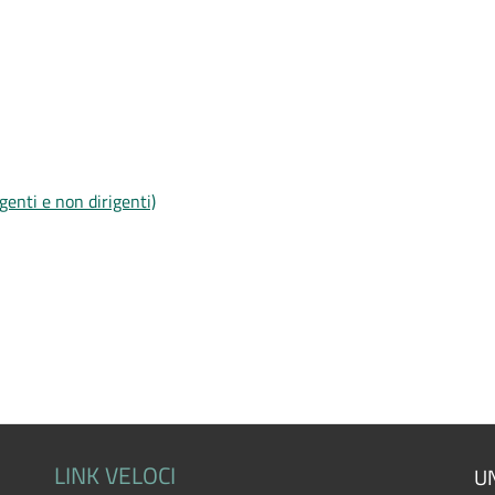
igenti e non dirigenti)
LINK VELOCI
UN