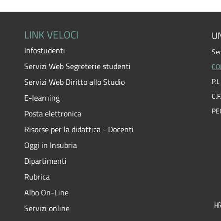
LINK VELOCI
UN
Infostudenti
Sed
Servizi Web Segreterie studenti
CO
Servizi Web Diritto allo Studio
P.
C.
E-learning
PE
Posta elettronica
Risorse per la didattica - Docenti
Oggi in Insubria
Dipartimenti
Rubrica
Albo On-Line
Servizi online